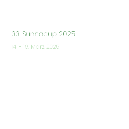
33. Sunnacup 2025
14. - 16. März 2025